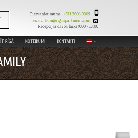
Piezvaniet mums:
+371 2006 0009
S
reservation@rigaapartment.com
Recepcijas darba laiks 9:00 - 18:00
ĪT RĪGĀ
NOTEIKUMI
KONTAKTI
...
AMILY