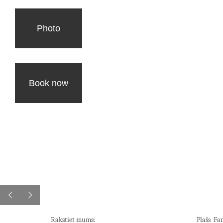
Photo
Book now
Rakstiet mums:
Plašs Fa