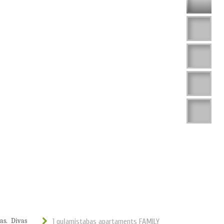
as. Divas
1 guļamistabas apartaments FAMILY